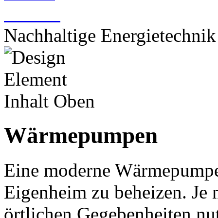
Kariere
Nachhaltige Energietechnik
Wärmepumpen
Eine moderne Wärmepumpe s
Eigenheim zu beheizen. Je
örtlichen Gegebenheiten nut