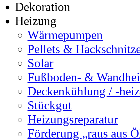
Heizung
Wärmepumpen
Pellets & Hackschnitze
Solar
Fußboden- & Wandhe
Deckenkühlung / -hei
Stückgut
Heizungsreparatur
Förderung „raus aus Ö