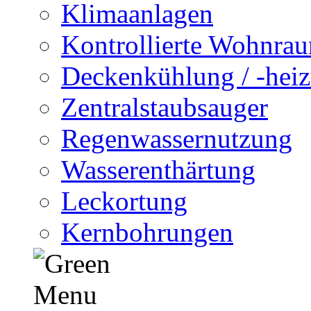
Klimaanlagen
Kontrollierte Wohnra
Deckenkühlung / -hei
Zentralstaubsauger
Regenwassernutzung
Wasserenthärtung
Leckortung
Kernbohrungen