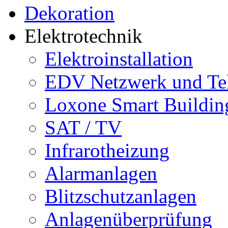
Elektrotechnik
Elektroinstallation
EDV Netzwerk und Te
Loxone Smart Buildin
SAT / TV
Infrarotheizung
Alarmanlagen
Blitzschutzanlagen
Anlagenüberprüfung